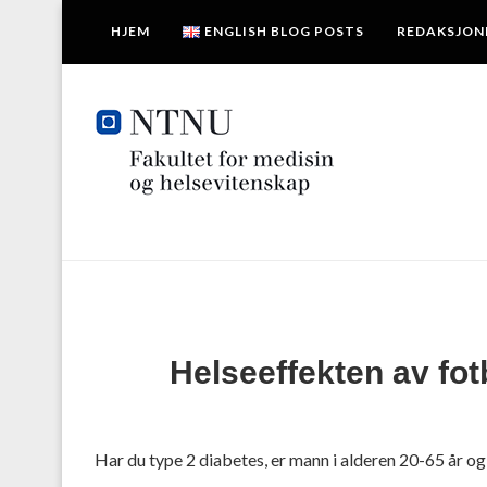
HJEM
ENGLISH BLOG POSTS
REDAKSJON
Helseeffekten av fot
Har du type 2 diabetes, er mann i alderen 20-65 år og ø