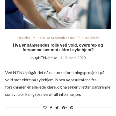
Forskning
Helse- og omsorgstjenester
NTNUhealth
Hva er pårørendes rolle ved vold, overgrep og
forsømmelser mot eldre i sykehjem?
av
@NTNUhelse
9. mars 2020
Ved NTNU pågår det nå et større forskningsprosjekt på
vold mot eldre på sykehjem. Noen av resultatene fra
forskningen er allerede klare, og nå søker vi etter pårørende
som vi tror kan gi oss verdifull informasjon.