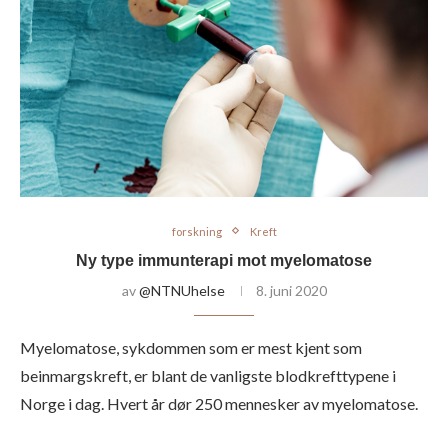
forskning
Kreft
Ny type immunterapi mot myelomatose
av
@NTNUhelse
8. juni 2020
Myelomatose, sykdommen som er mest kjent som
beinmargskreft, er blant de vanligste blodkrefttypene i
Norge i dag. Hvert år dør 250 mennesker av myelomatose.