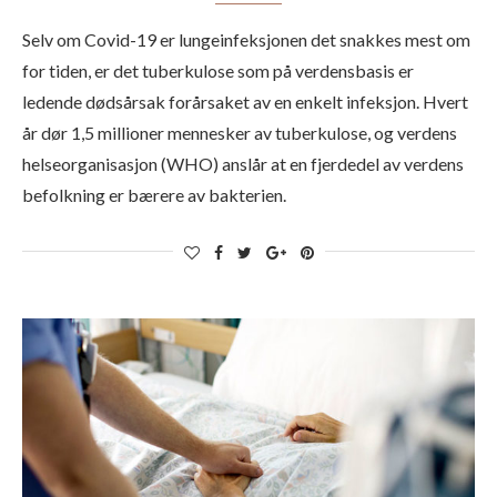
Selv om Covid-19 er lungeinfeksjonen det snakkes mest om
for tiden, er det tuberkulose som på verdensbasis er
ledende dødsårsak forårsaket av en enkelt infeksjon. Hvert
år dør 1,5 millioner mennesker av tuberkulose, og verdens
helseorganisasjon (WHO) anslår at en fjerdedel av verdens
befolkning er bærere av bakterien.