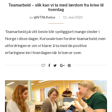
Teamarbeid – slik kan vi ta med lærdom fra krise til
hverdag
av
@NTNUhelse
11. mai 2020
Teamarbeid på sitt beste blir synliggjort mange steder i
Norge i disse dager. Koronakrisen fordrer teamarbeid, men
utfordringen er om vi klarer å ta med de positive
erfaringene inn i hverdagen når krisen er over.