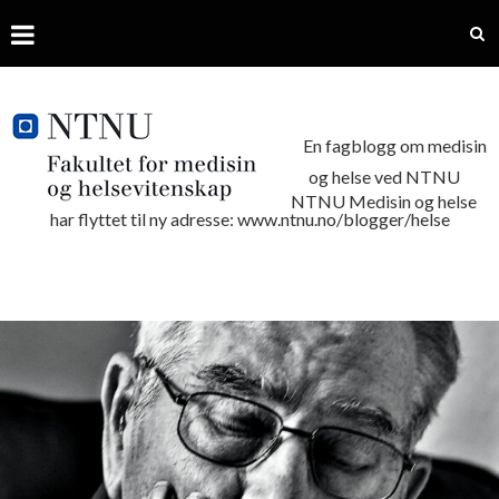
En fagblogg om medisin
og helse ved NTNU
NTNU Medisin og helse
har flyttet til ny adresse: www.ntnu.no/blogger/helse