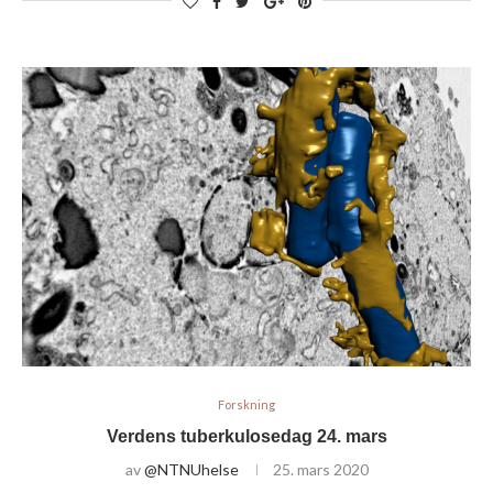
Forskning
Verdens tuberkulosedag 24. mars
av
@NTNUhelse
25. mars 2020