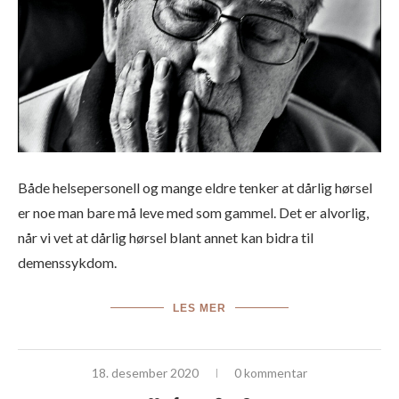
Både helsepersonell og mange eldre tenker at dårlig hørsel
er noe man bare må leve med som gammel. Det er alvorlig,
når vi vet at dårlig hørsel blant annet kan bidra til
demenssykdom.
LES MER
18. desember 2020
0 kommentar