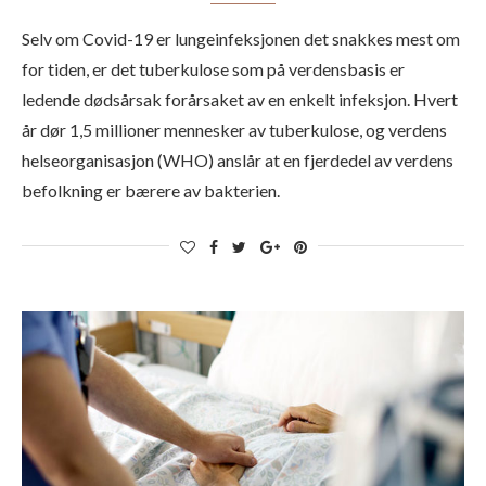
Selv om Covid-19 er lungeinfeksjonen det snakkes mest om
for tiden, er det tuberkulose som på verdensbasis er
ledende dødsårsak forårsaket av en enkelt infeksjon. Hvert
år dør 1,5 millioner mennesker av tuberkulose, og verdens
helseorganisasjon (WHO) anslår at en fjerdedel av verdens
befolkning er bærere av bakterien.