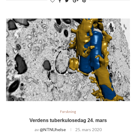
Forskning
Verdens tuberkulosedag 24. mars
av
@NTNUhelse
25. mars 2020