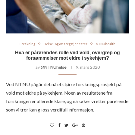
Forskning
Helse- og omsorgstjenester
NTNUhealth
Hva er pårørendes rolle ved vold, overgrep og
forsømmelser mot eldre i sykehjem?
av
@NTNUhelse
9. mars 2020
Ved NTNU pågår det nå et større forskningsprosjekt på
vold mot eldre på sykehjem. Noen av resultatene fra
forskningen er allerede klare, og nå søker vi etter pårørende
som vi tror kan gi oss verdifull informasjon.