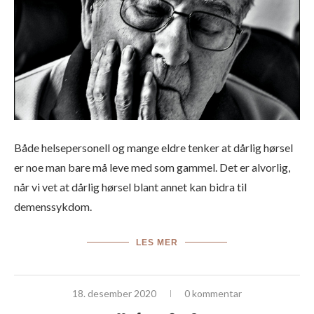
Både helsepersonell og mange eldre tenker at dårlig hørsel
er noe man bare må leve med som gammel. Det er alvorlig,
når vi vet at dårlig hørsel blant annet kan bidra til
demenssykdom.
LES MER
18. desember 2020
0 kommentar