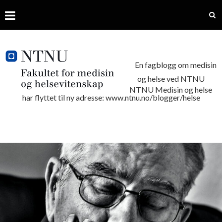
En fagblogg om medisin
og helse ved NTNU
NTNU Medisin og helse
har flyttet til ny adresse: www.ntnu.no/blogger/helse