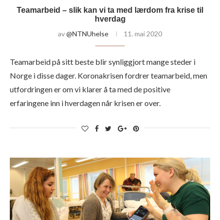
Teamarbeid – slik kan vi ta med lærdom fra krise til
hverdag
av
@NTNUhelse
11. mai 2020
Teamarbeid på sitt beste blir synliggjort mange steder i
Norge i disse dager. Koronakrisen fordrer teamarbeid, men
utfordringen er om vi klarer å ta med de positive
erfaringene inn i hverdagen når krisen er over.