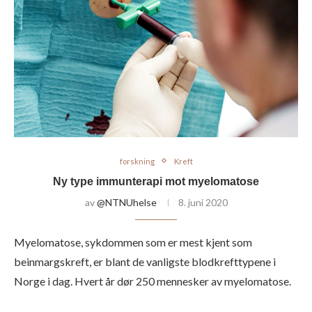
forskning
Kreft
Ny type immunterapi mot myelomatose
av
@NTNUhelse
8. juni 2020
Myelomatose, sykdommen som er mest kjent som
beinmargskreft, er blant de vanligste blodkrefttypene i
Norge i dag. Hvert år dør 250 mennesker av myelomatose.