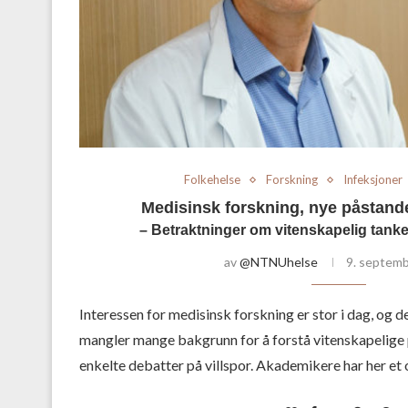
Folkehelse
Forskning
Infeksjoner
Medisinsk forskning, nye påstand
– Betraktninger om vitenskapelig tankeg
av
@NTNUhelse
9. septem
Interessen for medisinsk forskning er stor i dag, og de
mangler mange bakgrunn for å forstå vitenskapelige 
enkelte debatter på villspor. Akademikere har her et