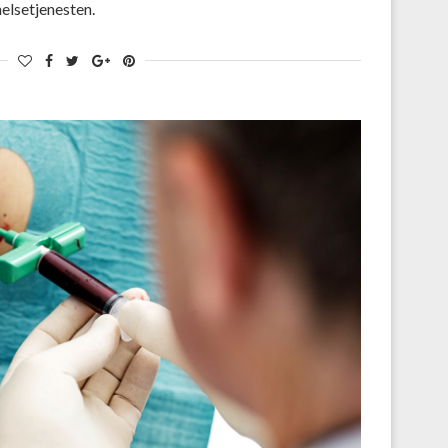
helsetjenesten.