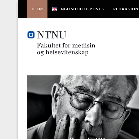
HJEM
ENGLISH BLOG POSTS
REDAKSJON
s mellom