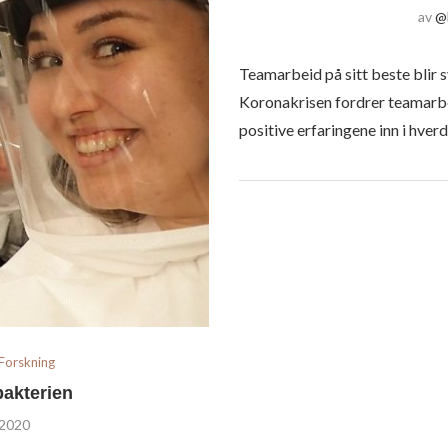
av
@
Teamarbeid på sitt beste blir s
Koronakrisen fordrer teamarbe
positive erfaringene inn i hverd
Forskning
bakterien
 2020