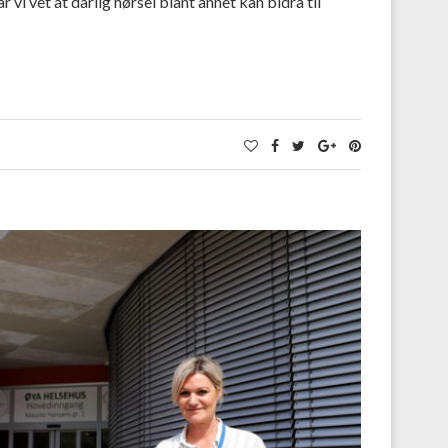
vi vet at dårlig hørsel blant annet kan bidra til