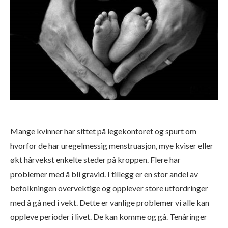
Mange kvinner har sittet på legekontoret og spurt om
hvorfor de har uregelmessig menstruasjon, mye kviser eller
økt hårvekst enkelte steder på kroppen. Flere har
problemer med å bli gravid. I tillegg er en stor andel av
befolkningen overvektige og opplever store utfordringer
med å gå ned i vekt. Dette er vanlige problemer vi alle kan
oppleve perioder i livet. De kan komme og gå. Tenåringer