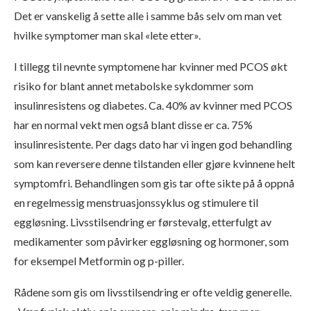
Det er vanskelig å sette alle i samme bås selv om man vet
hvilke symptomer man skal «lete etter».
I tillegg til nevnte symptomene har kvinner med PCOS økt
risiko for blant annet metabolske sykdommer som
insulinresistens og diabetes. Ca. 40% av kvinner med PCOS
har en normal vekt men også blant disse er ca. 75%
insulinresistente. Per dags dato har vi ingen god behandling
som kan reversere denne tilstanden eller gjøre kvinnene helt
symptomfri. Behandlingen som gis tar ofte sikte på å oppnå
en regelmessig menstruasjonssyklus og stimulere til
eggløsning. Livsstilsendring er førstevalg, etterfulgt av
medikamenter som påvirker eggløsning og hormoner, som
for eksempel Metformin og p-piller.
Rådene som gis om livsstilsendring er ofte veldig generelle.