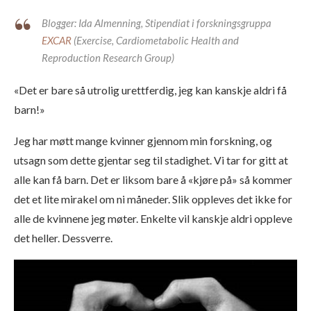
Blogger: Ida Almenning, Stipendiat i forskningsgruppa
EXCAR
(Exercise, Cardiometabolic Health and
Reproduction Research Group)
«Det er bare så utrolig urettferdig, jeg kan kanskje aldri få
barn!»
Jeg har møtt mange kvinner gjennom min forskning, og
utsagn som dette gjentar seg til stadighet. Vi tar for gitt at
alle kan få barn. Det er liksom bare å «kjøre på» så kommer
det et lite mirakel om ni måneder. Slik oppleves det ikke for
alle de kvinnene jeg møter. Enkelte vil kanskje aldri oppleve
det heller. Dessverre.