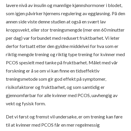
lavere nivå av insulin og mannlige kjønnshormoner i blodet,
som igjen påvirker hjernens regulering av eggløsning. På den
annen side viste denne studien at også en svært lav
kroppsvekt, eller stor treningsmengde (mer enn 60 minutter
per dag) var forbundet med redusert fruktbarhet. Vi leter
derfor fortsatt etter den gyldne middelvei for hva som er
riktig mengde trening og riktig type trening for kvinner med
PCOS spesielt med tanke på fruktbarhet. Målet med vår
forskning er å se om vi kan finne en tidseffektiv
treningsmetode som gir god effekt på symptomer,
risikofaktorer og fruktbarhet, og som samtidig er
gjennomførbar for alle kvinner med PCOS, uavhengig av
vekt og fysisk form.
Det vi først og fremst vil undersøke, er om trening kan føre
til at kvinner med PCOS får en mer regelmessig