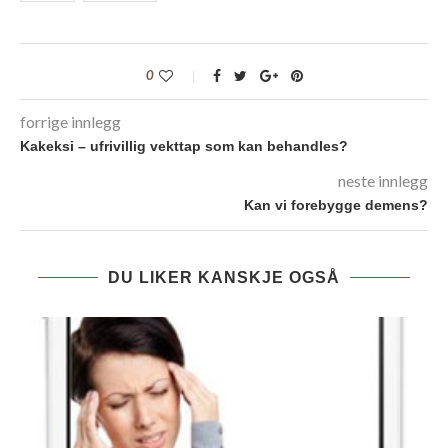
0
forrige innlegg
Kakeksi – ufrivillig vekttap som kan behandles?
neste innlegg
Kan vi forebygge demens?
DU LIKER KANSKJE OGSÅ