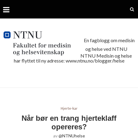
En fagblogg om medisin
og helse ved NTNU
NTNU Medisin og helse
har flyttet til ny adresse: www.ntnu.no/blogger/helse
Hjerte-kar
Når bør en trang hjerteklaff
opereres?
av
@NTNUhelse