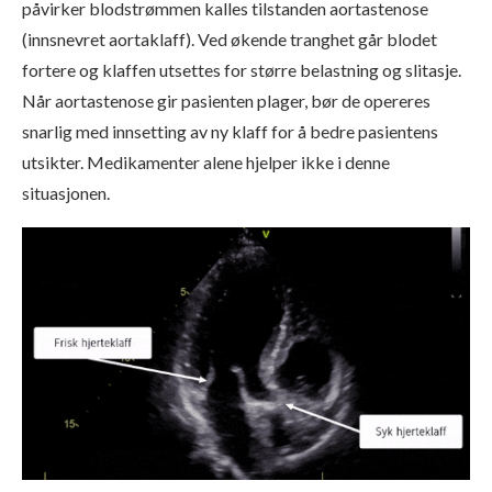
påvirker blodstrømmen kalles tilstanden aortastenose
(innsnevret aortaklaff). Ved økende tranghet går blodet
fortere og klaffen utsettes for større belastning og slitasje.
Når aortastenose gir pasienten plager, bør de opereres
snarlig med innsetting av ny klaff for å bedre pasientens
utsikter. Medikamenter alene hjelper ikke i denne
situasjonen.