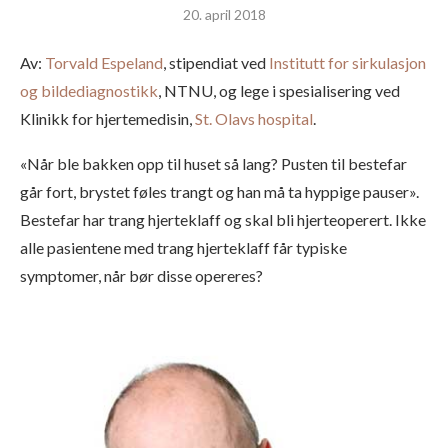
20. april 2018
Av:
Torvald Espeland
, stipendiat ved
Institutt for sirkulasjon
og bildediagnostikk
, NTNU, og lege i spesialisering ved
Klinikk for hjertemedisin,
St. Olavs hospital
.
«Når ble bakken opp til huset så lang? Pusten til bestefar
går fort, brystet føles trangt og han må ta hyppige pauser».
Bestefar har trang hjerteklaff og skal bli hjerteoperert. Ikke
alle pasientene med trang hjerteklaff får typiske
symptomer, når bør disse opereres?