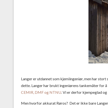
Langer er utdannet som kjemiingeniør, men har stort 
dette. Langer har brukt ingeniørens tankemåter for å 
CEMIR, DMF og NTNU
. Vi er derfor kjempeglad og 
Men hvorfor akkurat Røros? Det er ikke bare Langer s