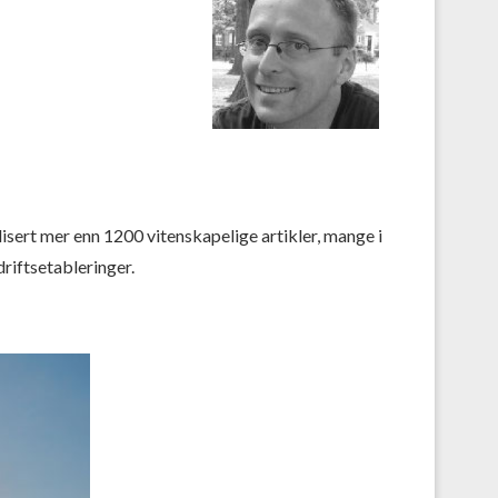
isert mer enn 1200 vitenskapelige artikler, mange i
driftsetableringer.