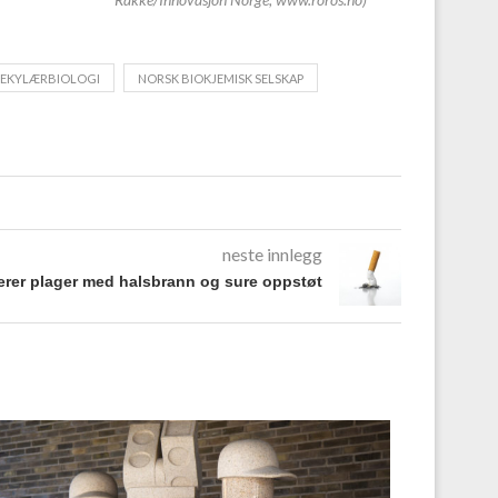
EKYLÆRBIOLOGI
NORSK BIOKJEMISK SELSKAP
neste innlegg
rer plager med halsbrann og sure oppstøt