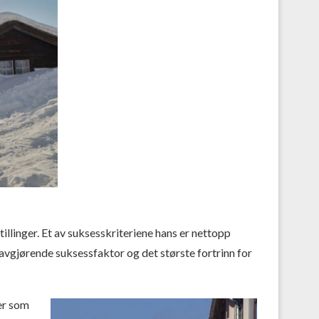
llinger. Et av suksesskriteriene hans er nettopp
 avgjørende suksessfaktor og det største fortrinn for
er som