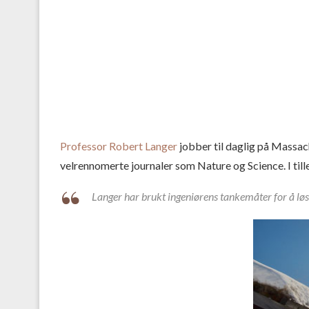
Professor Robert Langer
jobber til daglig på Massac
velrennomerte journaler som Nature og Science. I tille
Langer har brukt ingeniørens tankemåter for å løs