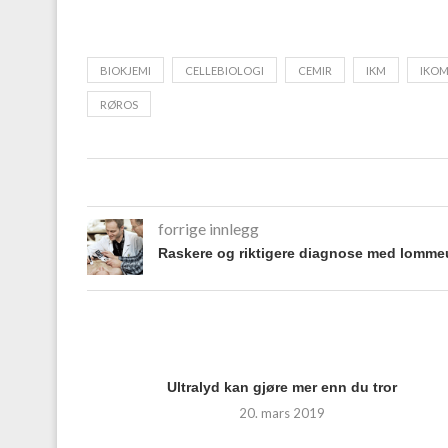
BIOKJEMI
CELLEBIOLOGI
CEMIR
IKM
IKO
RØROS
forrige innlegg
Raskere og riktigere diagnose med lommeu
Ultralyd kan gjøre mer enn du tror
20. mars 2019