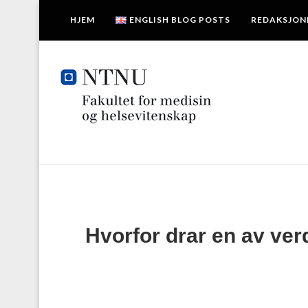
HJEM
ENGLISH BLOG POSTS
REDAKSJON
Hvorfor drar en av ver