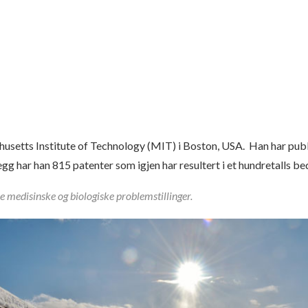
husetts Institute of Technology (MIT) i Boston, USA. Han har publ
gg har han 815 patenter som igjen har resultert i et hundretalls be
e medisinske og biologiske problemstillinger.